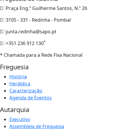
Praça Eng.º Guilherme Santos, N.º 26
3105 - 331 - Redinha - Pombal
junta.redinha@sapo.pt
*
+351 236 912 130
* Chamada para a Rede Fixa Nacional
Freguesia
História
Heráldica
Caracterização
Agenda de Eventos
Autarquia
Executivo
Assembleia de Freguesia