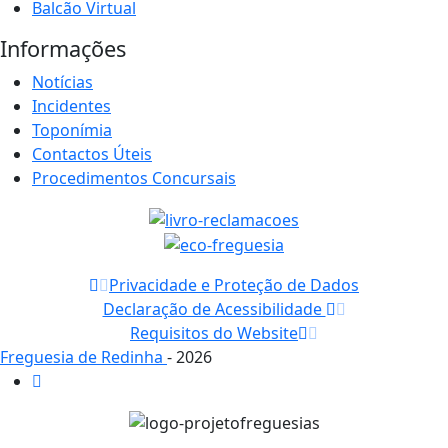
Balcão Virtual
Informações
Notícias
Incidentes
Toponímia
Contactos Úteis
Procedimentos Concursais
Privacidade e Proteção de Dados
Declaração de Acessibilidade
Requisitos do Website
Freguesia de Redinha
- 2026