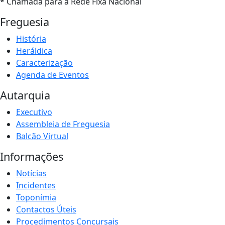
* Chamada para a Rede Fixa Nacional
Freguesia
História
Heráldica
Caracterização
Agenda de Eventos
Autarquia
Executivo
Assembleia de Freguesia
Balcão Virtual
Informações
Notícias
Incidentes
Toponímia
Contactos Úteis
Procedimentos Concursais