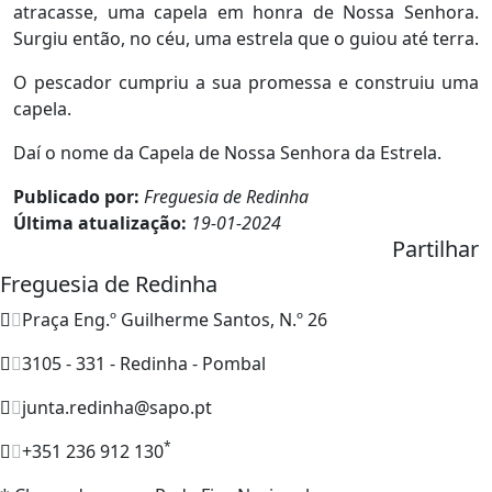
atracasse, uma capela em honra de Nossa Senhora.
Surgiu então, no céu, uma estrela que o guiou até terra.
O pescador cumpriu a sua promessa e construiu uma
capela.
Daí o nome da Capela de Nossa Senhora da Estrela.
Publicado por:
Freguesia de Redinha
Última atualização:
19-01-2024
Partilhar
Freguesia de Redinha
Praça Eng.º Guilherme Santos, N.º 26
3105 - 331 - Redinha - Pombal
junta.redinha@sapo.pt
*
+351 236 912 130