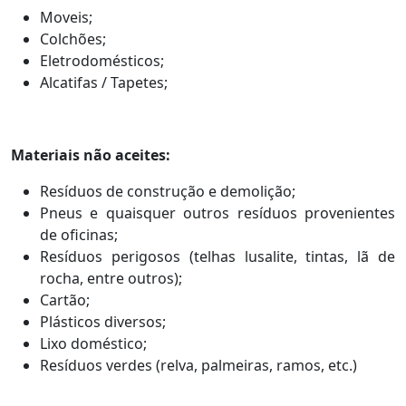
Moveis;
Colchões;
Eletrodomésticos;
Alcatifas / Tapetes;
Materiais não aceites:
Resíduos de construção e demolição;
Pneus e quaisquer outros resíduos provenientes
de oficinas;
Resíduos perigosos (telhas lusalite, tintas, lã de
rocha, entre outros);
Cartão;
Plásticos diversos;
Lixo doméstico;
Resíduos verdes (relva, palmeiras, ramos, etc.)