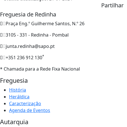
Partilhar
Freguesia de Redinha
Praça Eng.º Guilherme Santos, N.º 26
3105 - 331 - Redinha - Pombal
junta.redinha@sapo.pt
*
+351 236 912 130
* Chamada para a Rede Fixa Nacional
Freguesia
História
Heráldica
Caracterização
Agenda de Eventos
Autarquia