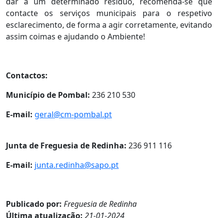
dar a um determinado resíduo, recomenda-se que
contacte os serviços municipais para o respetivo
esclarecimento, de forma a agir corretamente, evitando
assim coimas e ajudando o Ambiente!
Contactos:
Município de Pombal:
236 210 530
E-mail:
geral@cm-pombal.pt
Junta de Freguesia de Redinha:
236 911 116
E-mail:
junta.redinha@sapo.pt
Publicado por:
Freguesia de Redinha
Última atualização:
21-01-2024