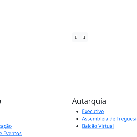
a
Autarquia
Executivo
Assembleia de Freguesi
zação
Balcão Virtual
e Eventos