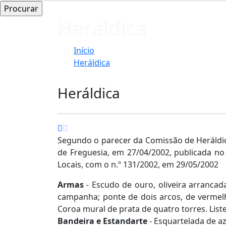
Heráldica
Início
Heráldica
Heráldica
Segundo o parecer da Comissão de Heráldic
de Freguesia, em 27/04/2002, p
ublicada no
Locais, com o n.º 131/2002, em 29/05/2002
Armas
-
Escudo de ouro, oliveira arrancad
campanha; ponte de dois arcos, de vermelh
Coroa mural de prata de quatro torres. List
Bandeira e Estandarte
- Esquartelada de az