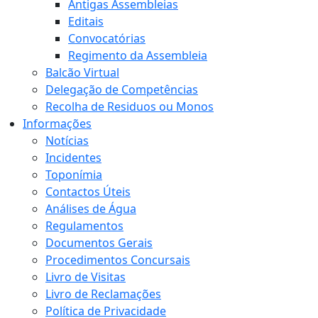
Antigas Assembleias
Editais
Convocatórias
Regimento da Assembleia
Balcão Virtual
Delegação de Competências
Recolha de Residuos ou Monos
Informações
Notícias
Incidentes
Toponímia
Contactos Úteis
Análises de Água
Regulamentos
Documentos Gerais
Procedimentos Concursais
Livro de Visitas
Livro de Reclamações
Política de Privacidade