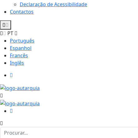
Declaração de Acessibilidade
Contactos
PT
Português
Espanhol
Francês
Inglês