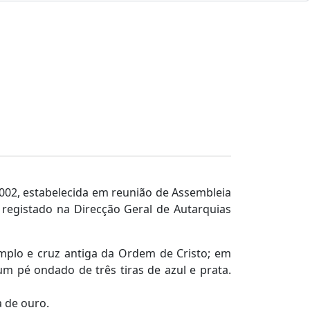
002, estabelecida em reunião de Assembleia
e
registado na Direcção Geral de Autarquias
mplo e cruz antiga da Ordem de Cristo; em
m pé ondado de três tiras de azul e prata.
a de ouro.