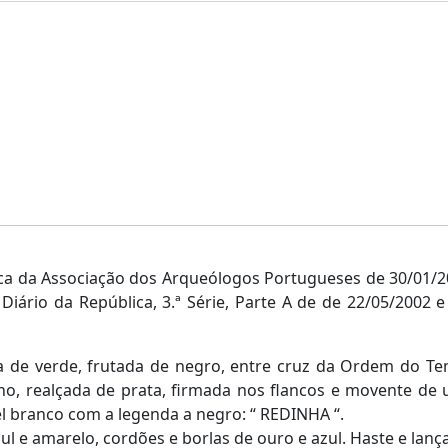
a da Associação dos Arqueólogos Portugueses de 30/01/2
 Diário da República, 3.ª Série, Parte A de de 22/05/2002 
a de verde, frutada de negro, entre cruz da Ordem do Te
o, realçada de prata, firmada nos flancos e movente de u
el branco com a legenda a negro: “ REDINHA “.
ul e amarelo, cordões e borlas de ouro e azul. Haste e lanç