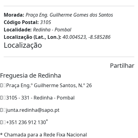
Morada:
Praça Eng. Guilherme Gomes dos Santos
Código Postal:
3105
Localidade:
Redinha - Pombal
Localização (Lat., Lon.):
40.004523, -8.585286
Localização
Partilhar
Freguesia de Redinha
Praça Eng.º Guilherme Santos, N.º 26
3105 - 331 - Redinha - Pombal
junta.redinha@sapo.pt
*
+351 236 912 130
* Chamada para a Rede Fixa Nacional