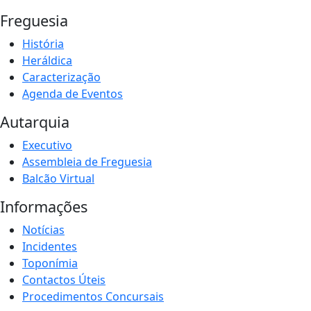
Freguesia
História
Heráldica
Caracterização
Agenda de Eventos
Autarquia
Executivo
Assembleia de Freguesia
Balcão Virtual
Informações
Notícias
Incidentes
Toponímia
Contactos Úteis
Procedimentos Concursais