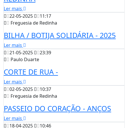
Ler mais
22-05-2025
11:17
Freguesia de Redinha
BILHA / BOTIJA SOLIDÁRIA - 2025
Ler mais
21-05-2025
23:39
Paulo Duarte
CORTE DE RUA -
Ler mais
02-05-2025
10:37
Freguesia de Redinha
PASSEIO DO CORAÇÃO - ANÇOS
Ler mais
18-04-2025
10:46