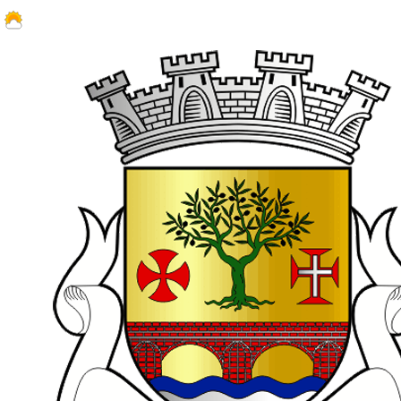
21.5 ºC