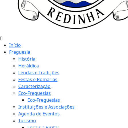
Início
Freguesia
História
Heráldica
Lendas e Tradições
Festas e Romarias
Caracterização
Eco-Freguesias
Eco-Freguesias
Instituições e Associações
Agenda de Eventos
Turismo
Locais a Visitar