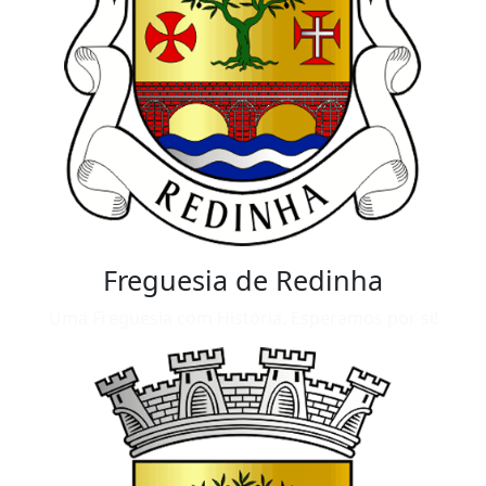
Freguesia de Redinha
Uma Freguesia com História. Esperamos por si!