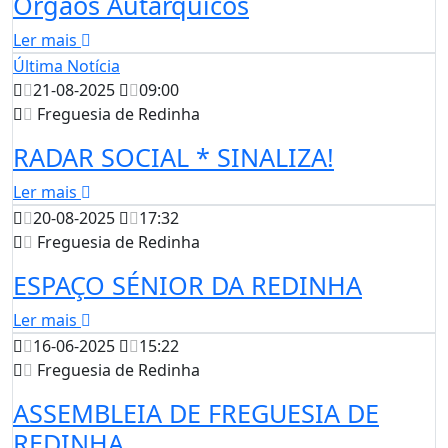
Órgãos Autárquicos
Ler mais
Última Notícia
21-08-2025
09:00
Freguesia de Redinha
RADAR SOCIAL * SINALIZA!
Ler mais
20-08-2025
17:32
Freguesia de Redinha
ESPAÇO SÉNIOR DA REDINHA
Ler mais
16-06-2025
15:22
Freguesia de Redinha
ASSEMBLEIA DE FREGUESIA DE
REDINHA