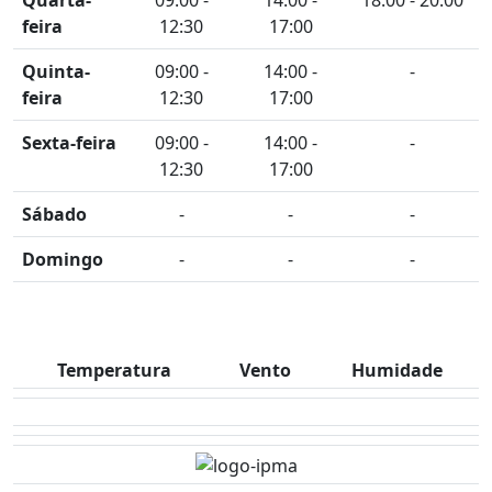
Quarta-
09:00 -
14:00 -
18:00 - 20:00
feira
12:30
17:00
Quinta-
09:00 -
14:00 -
-
feira
12:30
17:00
Sexta-feira
09:00 -
14:00 -
-
12:30
17:00
Sábado
-
-
-
Domingo
-
-
-
Temperatura
Vento
Humidade