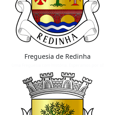
Freguesia de Redinha
Uma Freguesia com História. Esperamos por si!