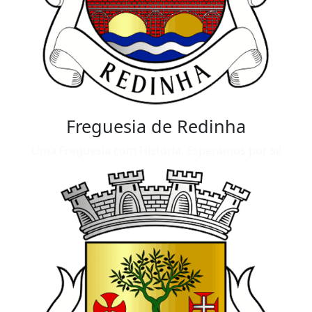
Freguesia de Redinha
Uma Freguesia com História. Esperamos por si!