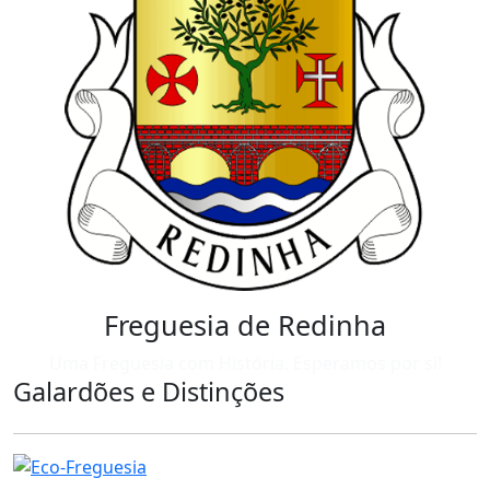
Freguesia de Redinha
Uma Freguesia com História. Esperamos por si!
Galardões e Distinções