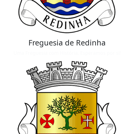
Freguesia de Redinha
Uma Freguesia com História. Esperamos por si!