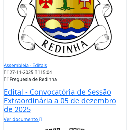
Assembleia - Editais
27-11-2025
15:04
Freguesia de Redinha
Edital - Convocatória de Sessão
Extraordinária a 05 de dezembro
de 2025
Ver documento