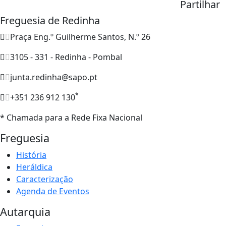
Partilhar
Freguesia de Redinha
Praça Eng.º Guilherme Santos, N.º 26
3105 - 331 - Redinha - Pombal
junta.redinha@sapo.pt
*
+351 236 912 130
* Chamada para a Rede Fixa Nacional
Freguesia
História
Heráldica
Caracterização
Agenda de Eventos
Autarquia