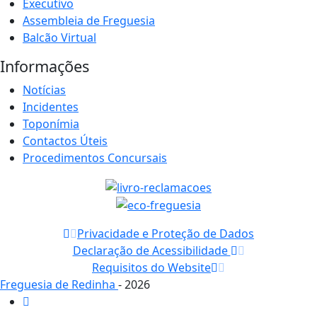
Executivo
Assembleia de Freguesia
Balcão Virtual
Informações
Notícias
Incidentes
Toponímia
Contactos Úteis
Procedimentos Concursais
Privacidade e Proteção de Dados
Declaração de Acessibilidade
Requisitos do Website
Freguesia de Redinha
- 2026