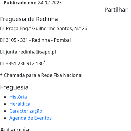
Publicado em:
24-02-2025
Partilhar
Freguesia de Redinha
Praça Eng.º Guilherme Santos, N.º 26
3105 - 331 - Redinha - Pombal
junta.redinha@sapo.pt
*
+351 236 912 130
* Chamada para a Rede Fixa Nacional
Freguesia
História
Heráldica
Caracterização
Agenda de Eventos
Autarquia