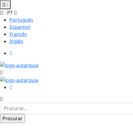
PT
Português
Espanhol
Francês
Inglês