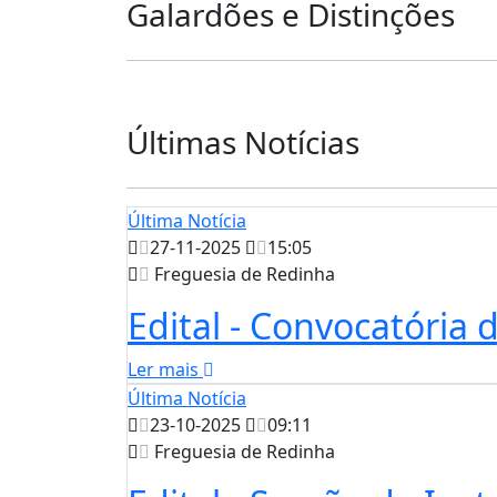
Galardões e Distinções
Últimas Notícias
Última Notícia
27-11-2025
15:05
Freguesia de Redinha
Edital - Convocatória
Ler mais
Última Notícia
23-10-2025
09:11
Freguesia de Redinha