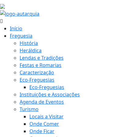
27.9 ºC
Início
Freguesia
História
Heráldica
Lendas e Tradições
Festas e Romarias
Caracterização
Eco-Freguesias
Eco-Freguesias
Instituições e Associações
Agenda de Eventos
Turismo
Locais a Visitar
Onde Comer
Onde Ficar