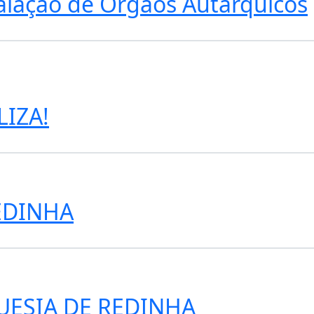
stalação de Órgãos Autárquicos
LIZA!
EDINHA
UESIA DE REDINHA