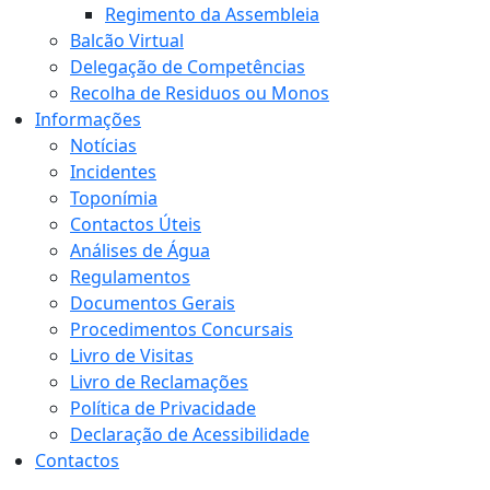
Regimento da Assembleia
Balcão Virtual
Delegação de Competências
Recolha de Residuos ou Monos
Informações
Notícias
Incidentes
Toponímia
Contactos Úteis
Análises de Água
Regulamentos
Documentos Gerais
Procedimentos Concursais
Livro de Visitas
Livro de Reclamações
Política de Privacidade
Declaração de Acessibilidade
Contactos