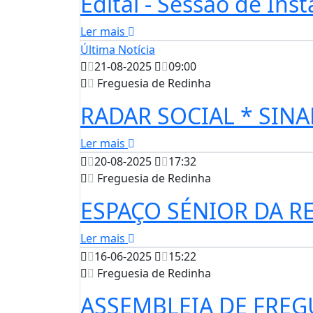
Edital - Sessão de In
Ler mais
Última Notícia
21-08-2025
09:00
Freguesia de Redinha
RADAR SOCIAL * SINA
Ler mais
20-08-2025
17:32
Freguesia de Redinha
ESPAÇO SÉNIOR DA R
Ler mais
16-06-2025
15:22
Freguesia de Redinha
ASSEMBLEIA DE FREG